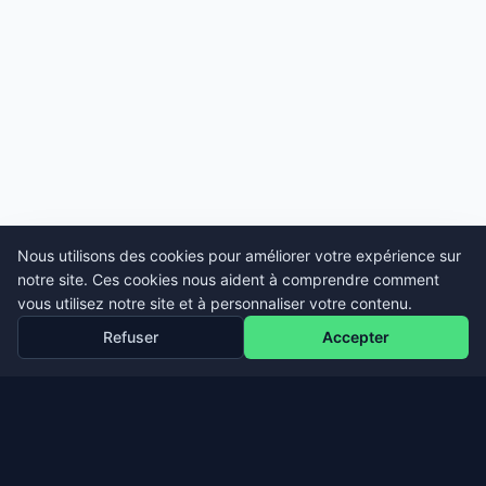
Nous utilisons des cookies pour améliorer votre expérience sur
notre site. Ces cookies nous aident à comprendre comment
vous utilisez notre site et à personnaliser votre contenu.
Refuser
Accepter
Pied de page
EDERIA