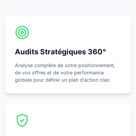
Audits Stratégiques 360°
Analyse complète de votre positionnement,
de vos offres et de votre performance
globale pour définir un plan d'action clair.